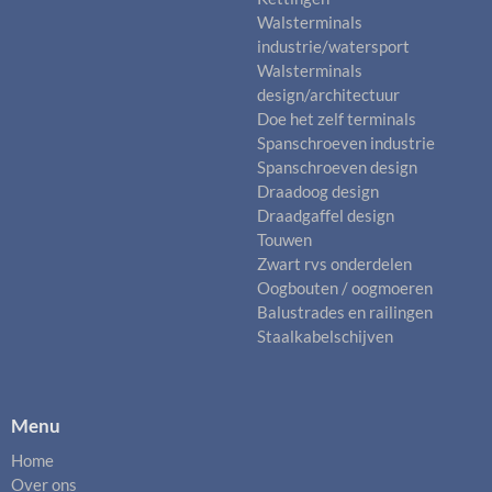
Walsterminals
industrie/watersport
Walsterminals
design/architectuur
Doe het zelf terminals
Spanschroeven industrie
Spanschroeven design
Draadoog design
Draadgaffel design
Touwen
Zwart rvs onderdelen
Oogbouten / oogmoeren
Balustrades en railingen
Staalkabelschijven
Menu
Home
Over ons