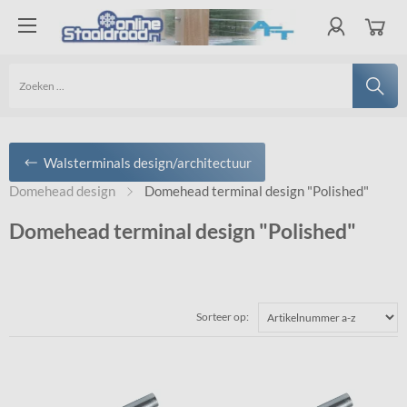
Walsterminals design/architectuur
Domehead design
Domehead terminal design "Polished"
Domehead terminal design "Polished"
Sorteer op: