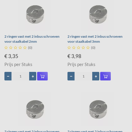
2 ringen vast met 2 inbus schroeven
2 ringen vast met 2 inbus schroeven
voor staalkabel 2mm
voor staalkabel 3mm





(0)





(0)
€ 3,35
€ 3,98
Prijs per Stuks
Prijs per Stuks
2 ringen vast met 2 inbus schroeven
2 ringen vast met 2 inbus schroeven