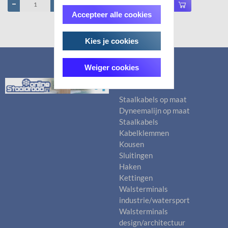
Accepteer alle cookies
Kies je cookies
Weiger cookies
Categorieën
Staalkabels op maat
Dyneemalijn op maat
Staalkabels
Kabelklemmen
Kousen
Sluitingen
Haken
Kettingen
Walsterminals
industrie/watersport
Walsterminals
design/architectuur