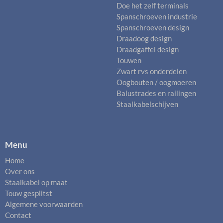
Doe het zelf terminals
Spanschroeven industrie
Spanschroeven design
Draadoog design
Draadgaffel design
Touwen
Zwart rvs onderdelen
Oogbouten / oogmoeren
Balustrades en railingen
Staalkabelschijven
Menu
Home
Over ons
Staalkabel op maat
Touw gesplitst
Algemene voorwaarden
Contact