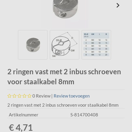
2 ringen vast met 2 inbus schroeven
voor staalkabel 8mm
0
Review |
Review toevoegen
2 ringen vast met 2 inbus schroeven voor staalkabel 8mm
Artikelnummer
S-814700408
€ 4,71