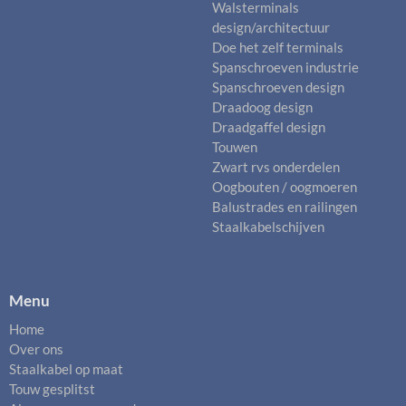
Walsterminals
design/architectuur
Doe het zelf terminals
Spanschroeven industrie
Spanschroeven design
Draadoog design
Draadgaffel design
Touwen
Zwart rvs onderdelen
Oogbouten / oogmoeren
Balustrades en railingen
Staalkabelschijven
Menu
Home
Over ons
Staalkabel op maat
Touw gesplitst