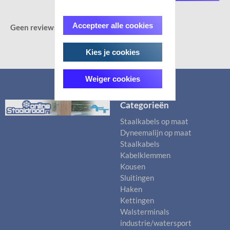
Accepteer alle cookies
Geen reviews gevonden.
Kies je cookies
Weiger cookies
Categorieën
Staalkabels op maat
Dyneemalijn op maat
Staalkabels
Kabelklemmen
Kousen
Sluitingen
Haken
Kettingen
Walsterminals
industrie/watersport