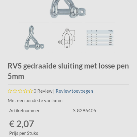
RVS gedraaide sluiting met losse pen
5mm
0
Review |
Review toevoegen
Met een pendikte van 5mm
Artikelnummer
S-8296405
€ 2,07
Prijs per Stuks