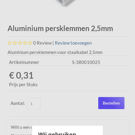
Aluminium persklemmen 2,5mm
0
Review |
Review toevoegen
Aluminium persklemmen voor staalkabel 2,5mm
Artikelnummer
S-380010025
€ 0,31
Prijs per Stuks
Aantal:
Bestellen
Wilt u een offerte ontvangen over dit product?
Wij gebruiken