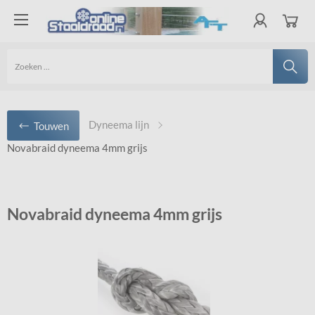
Dyneema lijn
Touwen
Novabraid dyneema 4mm grijs
Novabraid dyneema 4mm grijs